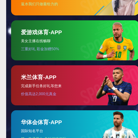
文件柜
储物柜
实验室配套
通风设备
其他设备
行业应用
全钢边实验台
食品行业实验室
水处理行业实验室
电力行业实验室
制药行业实验室
石油行业实验室
化工行业实验室
检测中心实验室
其他行业实验室