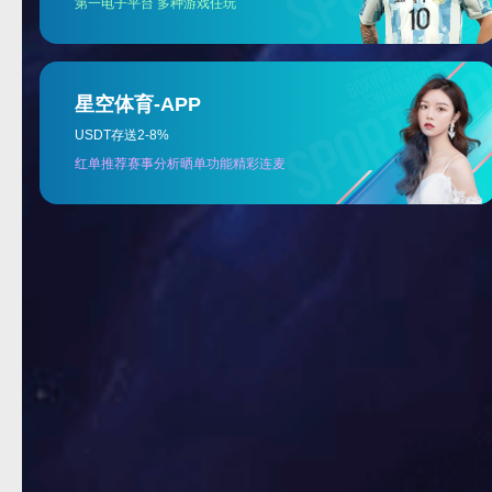
完美online(中国)
仪器台
公司信息
产品说明
0513-88475909
电话
实验台是医院、学校、化工厂、
台、边实验台、转角台；按照材质
0513-88475929
传真
柜：通风柜、药品柜、器皿柜、气
电子邮箱
台、全木结构实验台、PP结构实
nthylab@163.com
一、全钢材质：
销售热线:
实验台框架：一般采用40mm*6
脂高压静电粉沫喷涂，高温固化
13382358518
实验台台面：一般采用环氧树脂
13951380855
酸碱、防腐蚀，铣边处理，台面
13813795089
实验台箱体：主体结构采用固定
在线客服
沫喷涂。
实验台门面板及抽屉面板：一般
QQ1
46115849
外露铆钉及螺丝。
QQ2
33715519
实验台滑轨：一般采用三节静音
保
存公司信息（扫描即可）
万次以上，长期负重不变形。
铰链：采用实验室专用高强尼龙铰
万次以上无损坏。无噪音，不回
拉手：主要有全钢、铝合金或者
高度30mm—50mm。
螺丝：采用尼龙及不锈钢螺丝，
中央实验台常用规格：2400*1500*800 